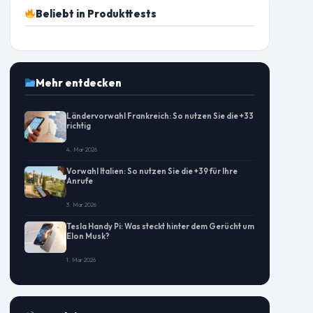
Beliebt in Produkttests
Mehr entdecken
Ländervorwahl Frankreich: So nutzen Sie die +33
richtig
4. Mar 2026
Vorwahl Italien: So nutzen Sie die +39 für Ihre
Anrufe
3. Mar 2026
Tesla Handy Pi: Was steckt hinter dem Gerücht um
Elon Musk?
1. Mar 2026