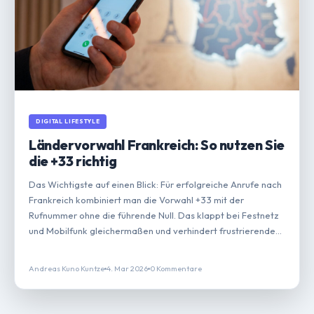
DIGITAL LIFESTYLE
Ländervorwahl Frankreich: So nutzen Sie
die +33 richtig
Das Wichtigste auf einen Blick: Für erfolgreiche Anrufe nach
Frankreich kombiniert man die Vorwahl +33 mit der
Rufnummer ohne die führende Null. Das klappt bei Festnetz
und Mobilfunk gleichermaßen und verhindert frustrierende
Verbindungsfehler. Ein echtes Highlight ist die klare Zehn-
Ziffern-Struktur,…
Andreas Kuno Kuntze
4. Mar 2026
0 Kommentare