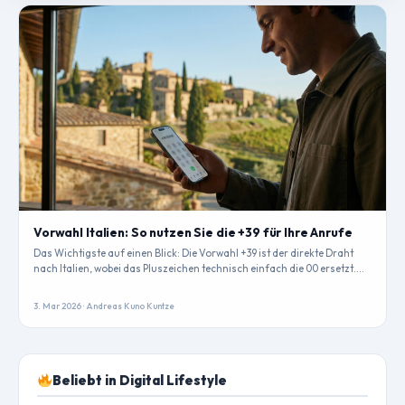
Vorwahl Italien: So nutzen Sie die +39 für Ihre Anrufe
Das Wichtigste auf einen Blick: Die Vorwahl +39 ist der direkte Draht
nach Italien, wobei das Pluszeichen technisch einfach die 00 ersetzt.…
3. Mar 2026 · Andreas Kuno Kuntze
Beliebt in Digital Lifestyle