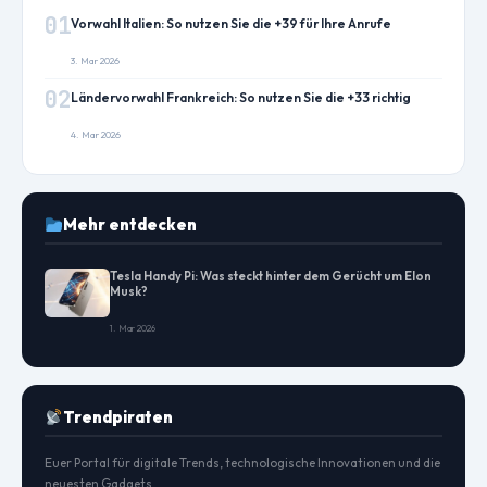
01
Vorwahl Italien: So nutzen Sie die +39 für Ihre Anrufe
3. Mar 2026
02
Ländervorwahl Frankreich: So nutzen Sie die +33 richtig
4. Mar 2026
Mehr entdecken
Tesla Handy Pi: Was steckt hinter dem Gerücht um Elon
Musk?
1. Mar 2026
Trendpiraten
Euer Portal für digitale Trends, technologische Innovationen und die
neuesten Gadgets.